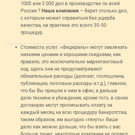
1000 или 3 000 дел в производстве по всей
России ?
Наша компания
— берет столько дел,
с которым может справиться без ущерба
качества, на практике это всего 30-50
процедур.
Стоимость услуг. «Федералы» могут завлекать
низкими ценами и хорошими скидками, как
правило, это исключительно маркетинговый
ход, здесь они не предусматривают
обязательные расходы (депозит, госпошлина,
публикации, почтовые расходы и.т.д.), главное,
что бы Вы пришли к ним в офис, а дальше
дело техники и убеждения, кроме того, в своих
договорах могут прописывать оплату за
каждый месяц на всю процедуру банкротства,
таким образом, им выгодно «тянуть» Ваше
дело как можно дольше, что бы взять с вас
больше денег, некоторые компании не подают