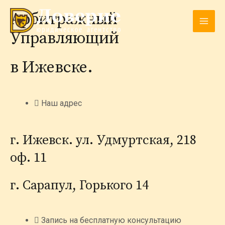
Перейти
MAI
Арбитражный
к
содержимому
MEN
Управляющий
в Ижевске.
Наш адрес
г. Ижевск. ул. Удмуртская, 218
оф. 11
г. Сарапул, Горького 14
Запись на бесплатную консультацию